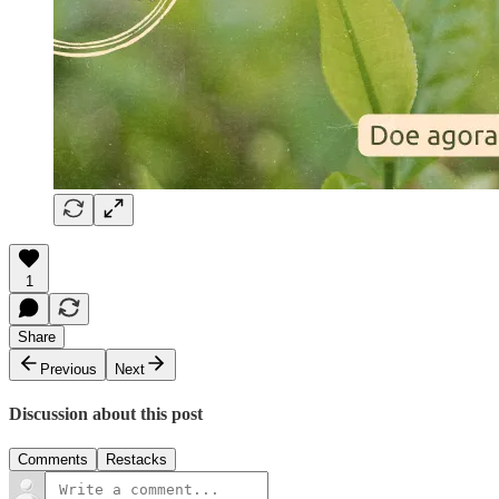
1
Share
Previous
Next
Discussion about this post
Comments
Restacks