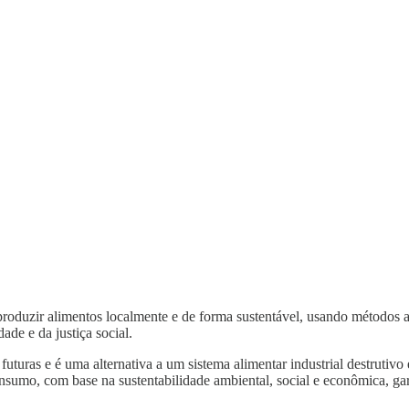
roduzir alimentos localmente e de forma sustentável, usando métodos ag
ade e da justiça social.
turas e é uma alternativa a um sistema alimentar industrial destrutivo 
nsumo, com base na sustentabilidade ambiental, social e econômica, gar