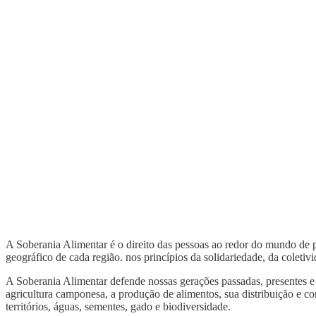
A Soberania Alimentar é o direito das pessoas ao redor do mundo de p
geográfico de cada região. nos princípios da solidariedade, da coletivid
A Soberania Alimentar defende nossas gerações passadas, presentes e fu
agricultura camponesa, a produção de alimentos, sua distribuição e co
territórios, águas, sementes, gado e biodiversidade.