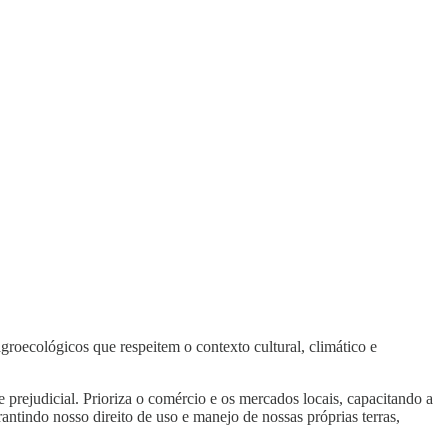
roecológicos que respeitem o contexto cultural, climático e
e prejudicial. Prioriza o comércio e os mercados locais, capacitando a
antindo nosso direito de uso e manejo de nossas próprias terras,